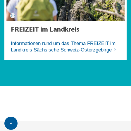
FREIZEIT im Landkreis
Informationen rund um das Thema FREIZEIT im
Landkreis Sächsische Schweiz-Osterzgebirge