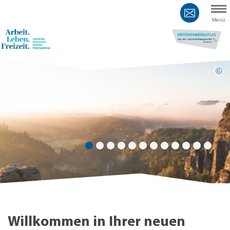
Hauptnavigation
Hauptinhalt
Menü
Service
Startseite
Willkommen in Ihrer neuen